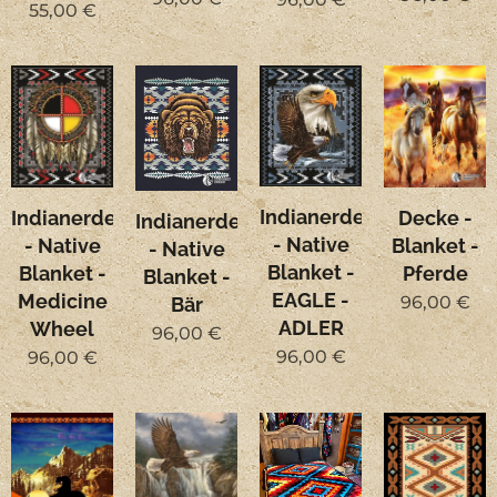
55,00
€
Indianerdecke
Indianerdecke
Decke -
Indianerdecke
- Native
- Native
Blanket -
- Native
Blanket -
Blanket -
Pferde
Blanket -
EAGLE -
Medicine
96,00
€
Bär
ADLER
Wheel
96,00
€
96,00
€
96,00
€