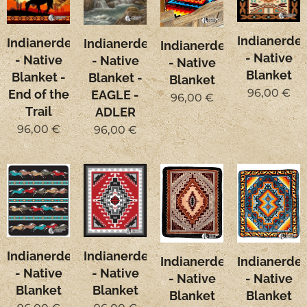
Indianerde
Indianerdecke
Indianerdecke
Indianerdecke
- Native
- Native
- Native
- Native
Blanket
Blanket -
Blanket -
Blanket
96,00
€
End of the
EAGLE -
96,00
€
Trail
ADLER
96,00
€
96,00
€
Indianerdecke
Indianerdecke
Indianerdecke
Indianerde
- Native
- Native
- Native
- Native
Blanket
Blanket
Blanket
Blanket