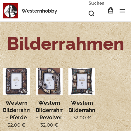
Suchen
Westernhobby
Bilderrahmen
Western
Western
Western
Bilderrahmen
Bilderrahmen
Bilderrahmen
- Pferde
- Revolver
32,00
€
32,00
€
32,00
€