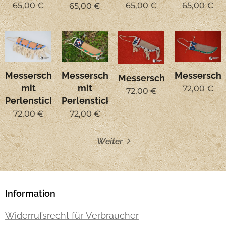
65,00
€
65,00
€
65,00
€
65,00
€
Messerscheide
Messerscheide
Messersche
Messerscheide
mit
mit
72,00
€
72,00
€
Perlenstickerei
Perlenstickerei
72,00
€
72,00
€
Weiter
Information
Widerrufsrecht für Verbraucher