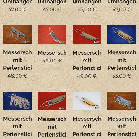
Umhängen
umhängen
umhängen
umhängen
47,00
€
47,00
€
47,00
€
47,00
€
Messerscheide
Messersche
Messerscheide
Messerscheide
mit
mit
mit
49,00
€
Perlenstickerei
Perlenstick
Perlenstickerei
48,00
€
53,00
€
49,00
€
Messerscheide
Messerscheide
Messersche
Messerscheide
mit
mit
mit
mit
Perlenstickerei
Perlenstickerei
Perlenstick
Perlenstickerei