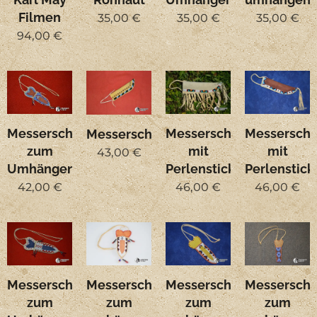
Filmen
35,00
€
35,00
€
35,00
€
94,00
€
Messerscheide
Messersche
Messerscheide
Messerscheide
mit
mit
zum
43,00
€
Perlenstickerei
Perlenstick
Umhängen
46,00
€
46,00
€
42,00
€
Messerscheide
Messerscheide
Messerscheide
Messersche
zum
zum
zum
zum