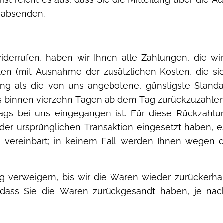
t absenden.
derrufen, haben wir Ihnen alle Zahlungen, die wi
sten (mit Ausnahme der zusätzlichen Kosten, die s
ung als die von uns angebotene, günstigste Standa
s binnen vierzehn Tagen ab dem Tag zurückzuzahlen,
trags bei uns eingegangen ist. Für diese Rückzahl
 der ursprünglichen Transaktion eingesetzt haben, 
s vereinbart; in keinem Fall werden Ihnen wegen d
 verweigern, bis wir die Waren wieder zurückerha
 dass Sie die Waren zurückgesandt haben, je nac