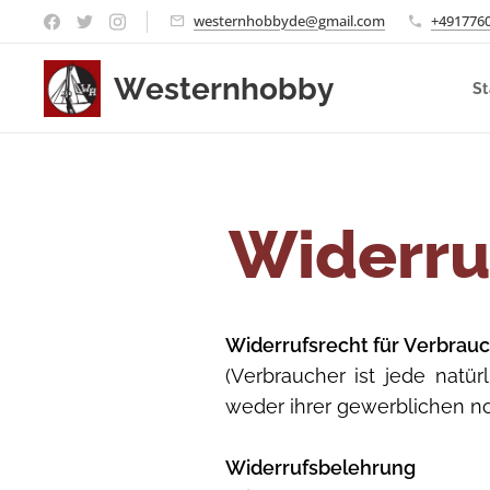
westernhobbyde@gmail.com
+491776
Westernhobby
St
Widerru
Widerrufsrecht für Verbrau
(Verbraucher ist jede natü
weder ihrer gewerblichen no
Widerrufsbelehrung