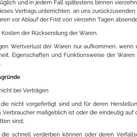
üglich und in jedem Fall spätestens binnen vierze
ieses Vertrags unterrichten, an uns zurückzusenden 
aren vor Ablauf der Frist von vierzehn Tagen absend
en Kosten der Rücksendung der Waren.
igen Wertverlust der Waren nur aufkommen, wenn di
nheit, Eigenschaften und Funktionsweise der Ware
.
nsgründe
nicht bei Verträgen
die nicht vorgefertigt sind und für deren Herstellu
erbraucher maßgeblich ist oder die eindeutig auf 
ten sind;
 die schnell verderben können oder deren Verfalls