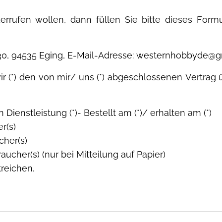
errufen wollen, dann füllen Sie bitte dieses Form
 30, 94535 Eging, E-Mail-Adresse: westernhobbyde@g
wir (*) den von mir/ uns (*) abgeschlossenen Vertra
Dienstleistung (*)- Bestellt am (*)/ erhalten am (*)
r(s)
cher(s)
aucher(s) (nur bei Mitteilung auf Papier)
reichen.