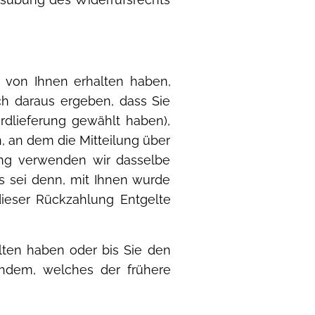
r von Ihnen erhalten haben,
ich daraus ergeben, dass Sie
rdlieferung gewählt haben),
 an dem die Mitteilung über
ung verwenden wir dasselbe
es sei denn, mit Ihnen wurde
ieser Rückzahlung Entgelte
lten haben oder bis Sie den
hdem, welches der frühere