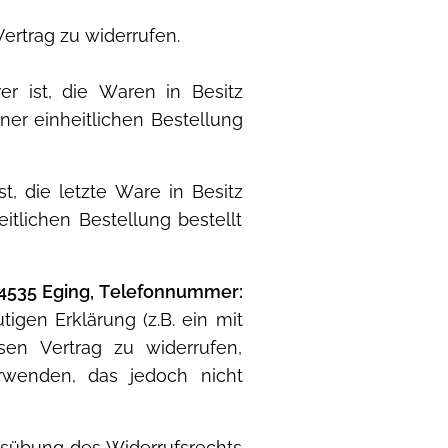
rtrag zu widerrufen.
r ist, die Waren in Besitz
r einheitlichen Bestellung
t, die letzte Ware in Besitz
lichen Bestellung bestellt
94535 Eging, Telefonnummer:
utigen Erklärung (z.B. ein mit
sen Vertrag zu widerrufen,
erwenden, das jedoch nicht
Ausübung des Widerrufsrechts