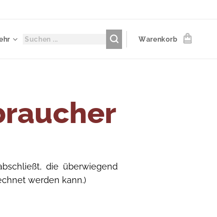
ehr
Warenkorb
braucher
abschließt, die überwiegend
rechnet werden kann.)