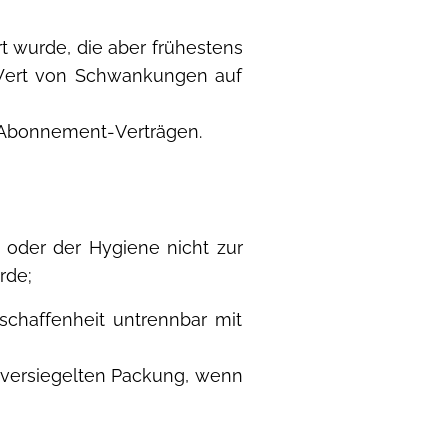
rt wurde, die aber frühestens
 Wert von Schwankungen auf
on Abonnement-Verträgen.
 oder der Hygiene nicht zur
rde;
schaffenheit untrennbar mit
 versiegelten Packung, wenn