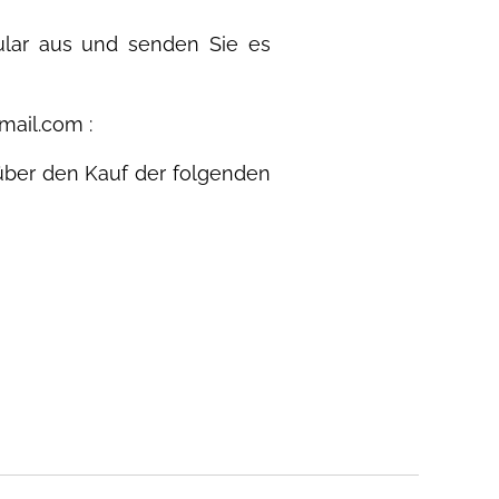
ular aus und senden Sie es
mail.com :
g über den Kauf der folgenden