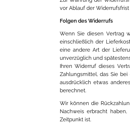
vor Ablauf der Widerrufsfris
Folgen des Widerrufs
Wenn Sie diesen Vertrag wi
einschließlich der Lieferko
eine andere Art der Liefer
unverzüglich und spätesten
Ihren Widerruf dieses Ver
Zahlungsmittel, das Sie bei
ausdrücklich etwas andere
berechnet.
Wir können die Rückzahlung
Nachweis erbracht haben,
Zeitpunkt ist.