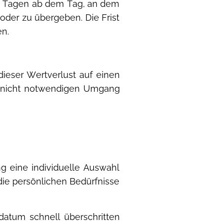
hn Tagen ab dem Tag, an dem
oder zu übergeben. Die Frist
en.
eser Wertverlust auf einen
n nicht notwendigen Umgang
ng eine individuelle Auswahl
die persönlichen Bedürfnisse
datum schnell überschritten