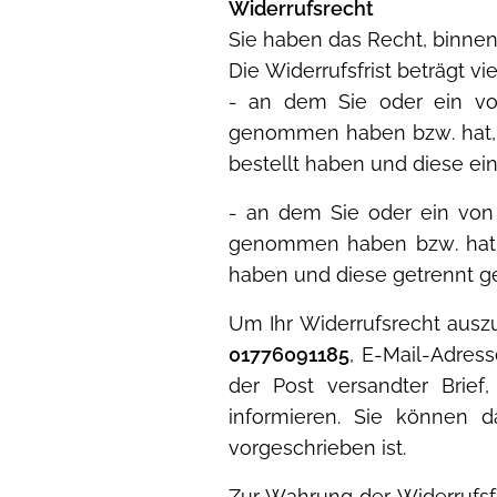
Widerrufsrecht
Sie haben das Recht, binne
Die Widerrufsfrist beträgt v
- an dem Sie oder ein von
genommen haben bzw. hat, 
bestellt haben und diese ein
- an dem Sie oder ein von I
genommen haben bzw. hat, 
haben und diese getrennt ge
Um Ihr Widerrufsrecht ausz
01776091185
, E-Mail-Adres
der Post versandter Brief
informieren. Sie können d
vorgeschrieben ist.
Zur Wahrung der Widerrufsfr