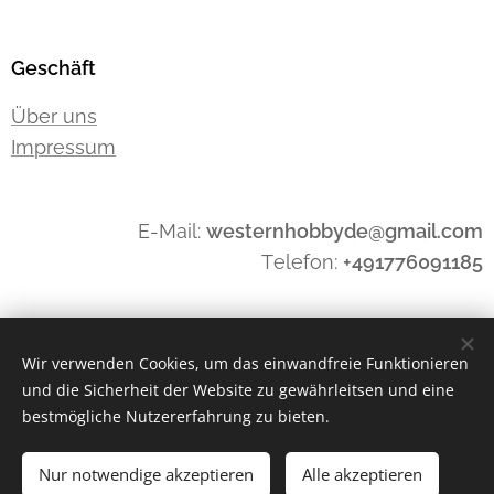
Geschäft
Über uns
Impressum
E-Mail:
westernhobbyde@gmail.com
Telefon:
+491776091185
Widerrufen
Wir verwenden Cookies, um das einwandfreie Funktionieren
und die Sicherheit der Website zu gewährleitsen und eine
bestmögliche Nutzererfahrung zu bieten.
Cookies
Nur notwendige akzeptieren
Alle akzeptieren