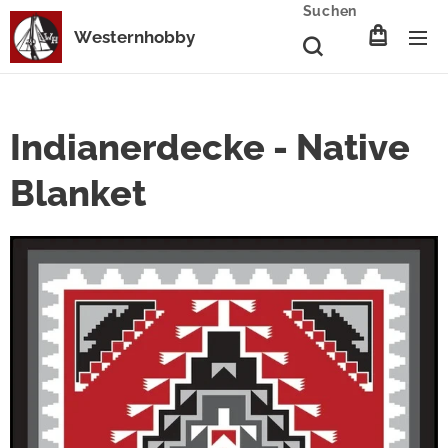
Suchen
Westernhobby
Indianerdecke - Native
Blanket