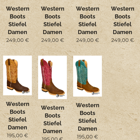
Western
Western
Western
Western
Boots
Boots
Boots
Boots
Stiefel
Stiefel
Stiefel
Stiefel
Damen
Damen
Damen
Damen
249,00
€
249,00
€
249,00
€
249,00
€
Western
Western
Western
Boots
Boots
Boots
Stiefel
Stiefel
Stiefel
Damen
Damen
Damen
195,00
€
195,00
€
195,00
€