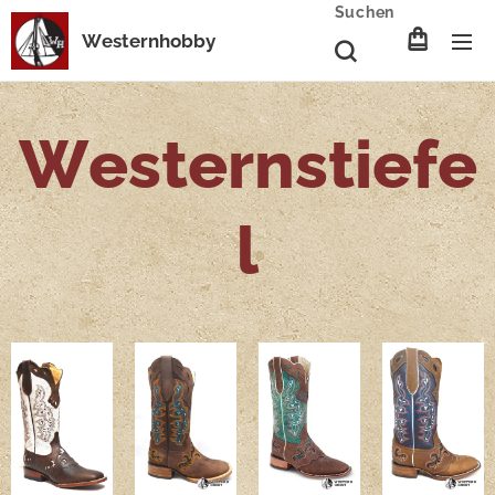
Suchen
Westernhobby
Westernstiefe
l