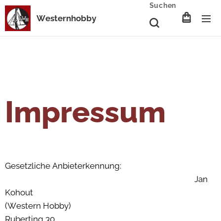
Suchen
Westernhobby
Impressum
Gesetzliche Anbieterkennung:
Jan
Kohout
(Western Hobby)
Ruberting 30