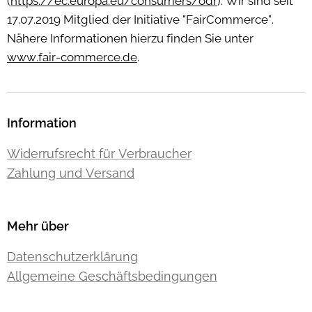
(
https://ec.europa.eu/consumers/odr
). Wir sind seit
17.07.2019 Mitglied der Initiative "FairCommerce".
Nähere Informationen hierzu finden Sie unter
www.fair-commerce.de
.
Information
Widerrufsrecht für Verbraucher
Zahlung und Versand
Mehr über
Datenschutzerklärung
Allgemeine Geschäftsbedingungen