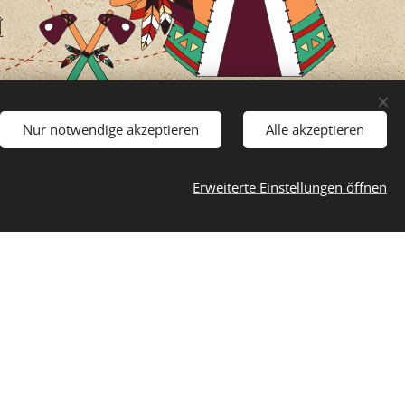
Nur notwendige akzeptieren
Alle akzeptieren
Erweiterte Einstellungen öffnen
e