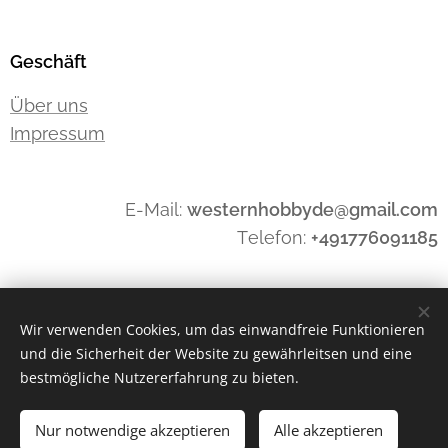
Geschäft
Über uns
Impressum
E-Mail:
westernhobbyde@gmail.com
Telefon:
+491776091185
Widerrufen
Wir verwenden Cookies, um das einwandfreie Funktionieren
und die Sicherheit der Website zu gewährleitsen und eine
bestmögliche Nutzererfahrung zu bieten.
Cookies
Nur notwendige akzeptieren
Alle akzeptieren