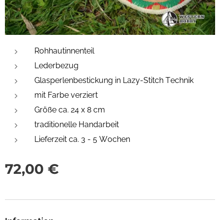
Rohhautinnenteil
Lederbezug
Glasperlenbestickung in Lazy-Stitch Technik
mit Farbe verziert
Größe ca. 24 x 8 cm
traditionelle Handarbeit
Lieferzeit ca. 3 - 5 Wochen
72,00
€