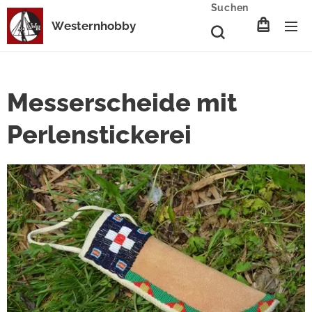
Suchen
Westernhobby
Messerscheide mit
Perlenstickerei