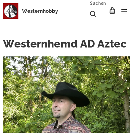
Suchen
Westernhobby
Westernhemd AD Aztec