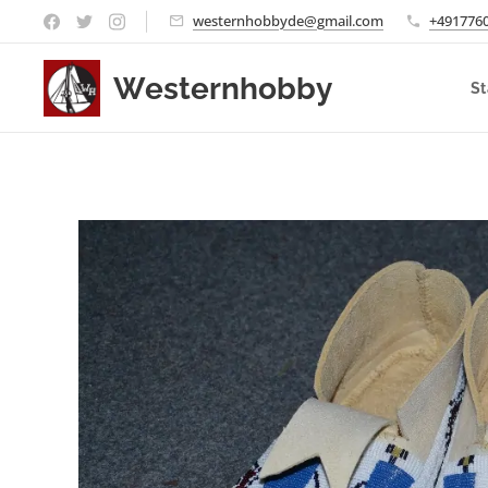
westernhobbyde@gmail.com
+491776
Westernhobby
St