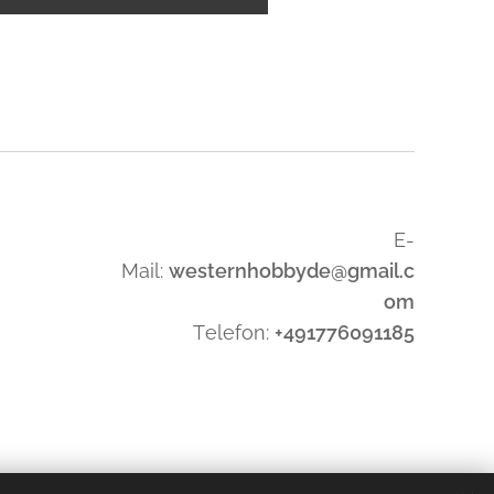
E-
Mail:
westernhobbyde@gmail.c
om
Telefon:
+491776091185