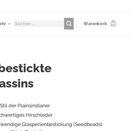
ehr
Warenkorb
bestickte
assins
Stil der Plainsindianer
chwertiges Hirschleder
fwendige Glasperlenbestickung (Seedbeads)