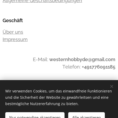
Allgemeine Geschäftsbedingungen
Geschäft
Über uns
Impressum
E-Mail:
westernhobbyde@gmail.com
Telefon:
+491776091185
Widerrufen
Wir verwenden Cookies, um das einwandfreie Funktionieren
und die Sicherheit der Website zu gewährleitsen und eine
bestmögliche Nutzererfahrung zu bieten.
Cookies
Nur notwendige akzeptieren
Alle akzeptieren