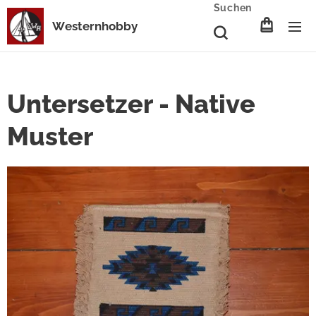
Suchen
Westernhobby
Untersetzer - Native
Muster