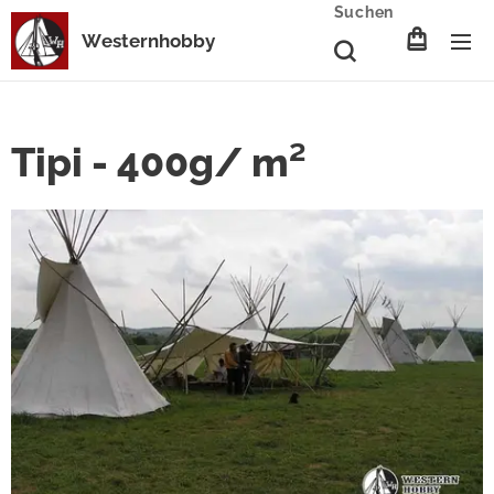
Suchen
Westernhobby
Tipi - 400g/ m²