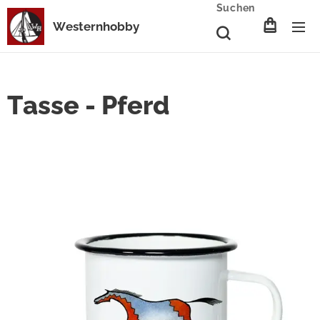
Suchen
Westernhobby
Tasse - Pferd