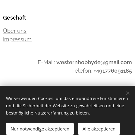
Geschäft
Über uns
Impressum
E-Mail:
westernhobbyde@gmail.com
Telefon:
+491776091185
Widerrufen
Wir verwenden Cookies, um das einwandfreie Funktionieren
und die Sicherheit der Website zu gewährleitsen und eine
bestmögliche Nutzererfahrung zu bieten.
Cookies
Nur notwendige akzeptieren
Alle akzeptieren