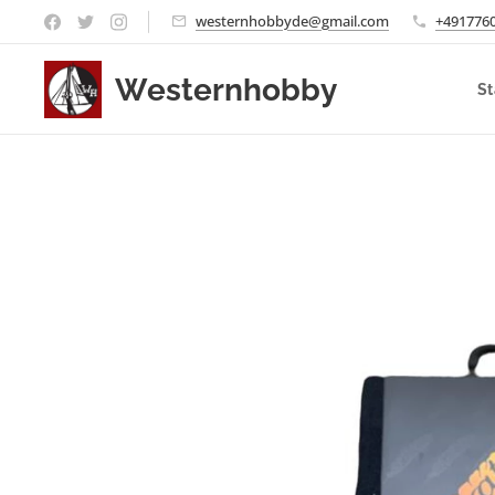
westernhobbyde@gmail.com
+491776
Westernhobby
St