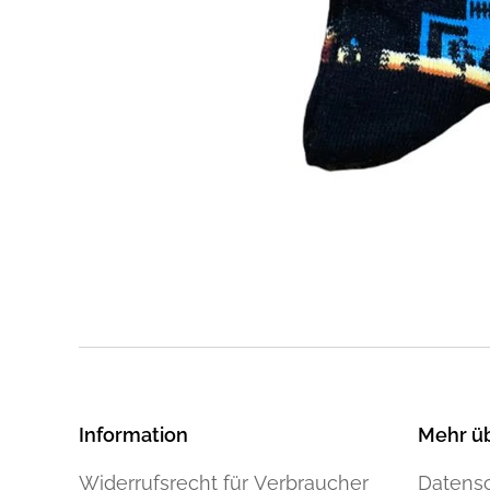
Information
Mehr ü
Widerrufsrecht für Verbraucher
Datensc