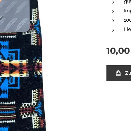
gut
Im
10
Lie
10,00
Zu