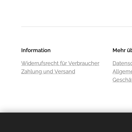
Information
Mehr ü
Widerrufsrecht für Verbraucher
Datensc
Zahlung und Versand
Allgem
Geschä