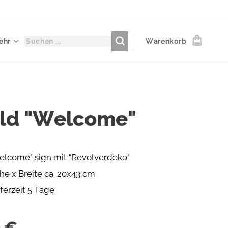
ehr
Warenkorb
ild "Welcome"
elcome" sign mit "Revolverdeko"
he x Breite ca. 20x43 cm
ferzeit 5 Tage
0
€