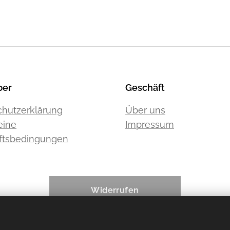
ber
Geschäft
hutzerklärung
Über uns
eine
Impressum
ftsbedingungen
Widerrufen