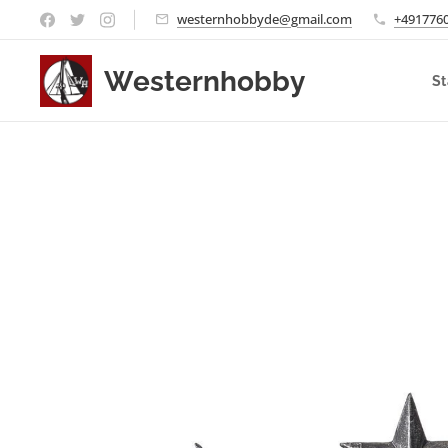
westernhobbyde@gmail.com
+491776
Westernhobby
St