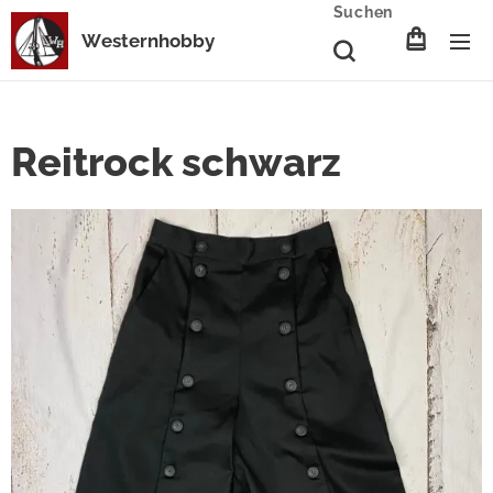
Suchen
Westernhobby
Reitrock schwarz