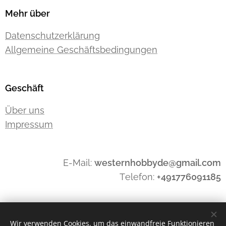
Mehr über
Datenschutzerklärung
Allgemeine Geschäftsbedingungen
Geschäft
Über uns
Impressum
E-Mail:
westernhobbyde@gmail.com
Telefon:
+491776091185
Widerrufen
Wir verwenden Cookies, um das einwandfreie Funktionieren