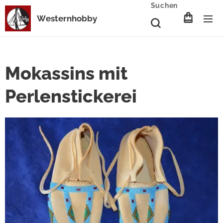
Suchen
Westernhobby
Mokassins mit
Perlenstickerei