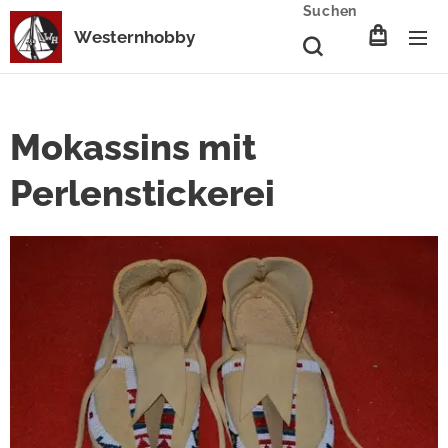
Suchen
Westernhobby
Mokassins mit
Perlenstickerei