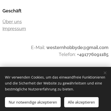
Geschäft
Über uns
Impressum
E-Mail:
westernhobbyde@gmail.com
Telefon:
+491776091185
Widerrufen
Wir verwenden Cookies, um das einwandfreie Funktionieren
und die Sicherheit der Website zu gewährleitsen und eine
bestmögliche Nutzererfahrung zu bieten.
Cookies
Nur notwendige akzeptieren
Alle akzeptieren