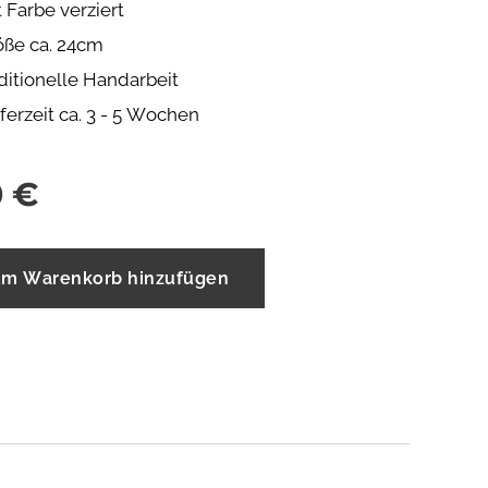
 Farbe verziert
öße ca. 24cm
ditionelle Handarbeit
ferzeit ca. 3 - 5 Wochen
0
€
m Warenkorb hinzufügen