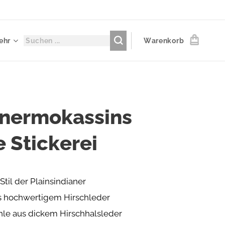
ehr
Warenkorb
nermokassins
 Stickerei
Stil der Plainsindianer
s hochwertigem Hirschleder
hle aus dickem Hirschhalsleder