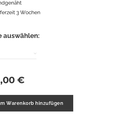
ndgenäht
eferzeit 3 Wochen
e auswählen:
,00
€
m Warenkorb hinzufügen