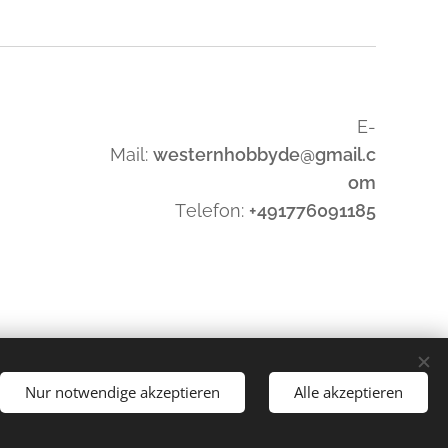
E-
Mail:
westernhobbyde@gmail.c
om
Telefon:
+491776091185
Nur notwendige akzeptieren
Alle akzeptieren