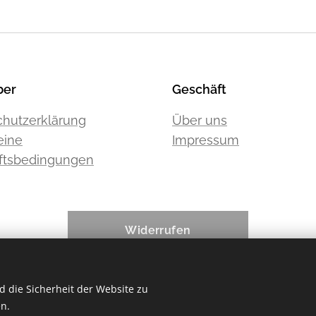
ber
Geschäft
hutzerklärung
Über uns
eine
Impressum
ftsbedingungen
Widerrufen
 die Sicherheit der Website zu
n.