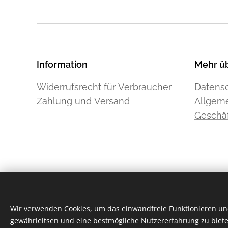
Information
Mehr ü
Widerrufsrecht für Verbraucher
Datensc
Zahlung und Versand
Allgem
Geschä
Wir verwenden Cookies, um das einwandfreie Funktionieren und
gewährleitsen und eine bestmögliche Nutzererfahrung zu biete