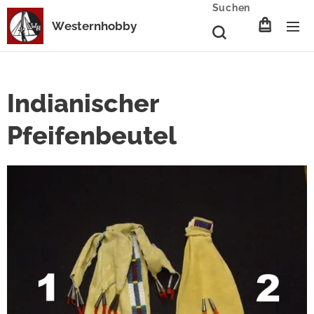
Suchen
Westernhobby
Indianischer
Pfeifenbeutel