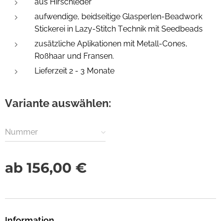
aus Hirschleder
aufwendige, beidseitige Glasperlen-Beadwork
Stickerei in Lazy-Stitch Technik mit Seedbeads
zusätzliche Aplikationen mit Metall-Cones,
Roßhaar und Fransen.
Lieferzeit 2 - 3 Monate
Variante auswählen:
Nummer
ab
156,00
€
Information