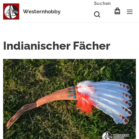
Suchen
Westernhobby
Indianischer Fächer