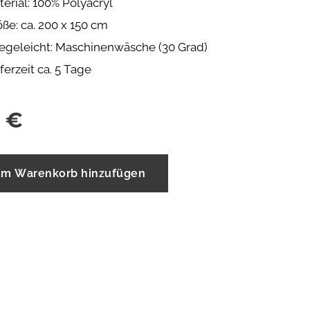
erial: 100% Polyacryl
ße: ca. 200 x 150 cm
legeleicht: Maschinenwäsche (30 Grad)
ferzeit ca. 5 Tage
€
m Warenkorb hinzufügen