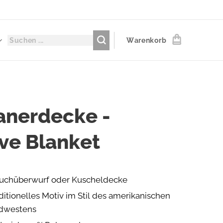
Warenkorb
anerdecke -
ve Blanket
uchüberwurf oder Kuscheldecke
ditionelles Motiv im Stil des amerikanischen
dwestens