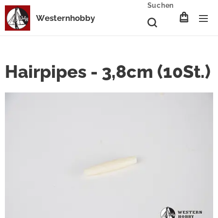
Suchen
Westernhobby
Hairpipes - 3,8cm (10St.)