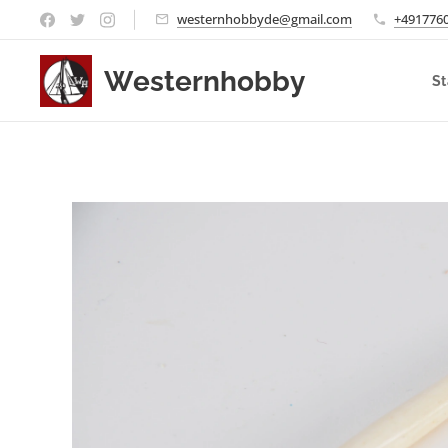
westernhobbyde@gmail.com
+491776
Westernhobby
St