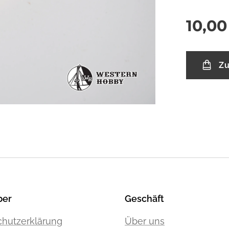
10,00
Zu
ber
Geschäft
hutzerklärung
Über uns