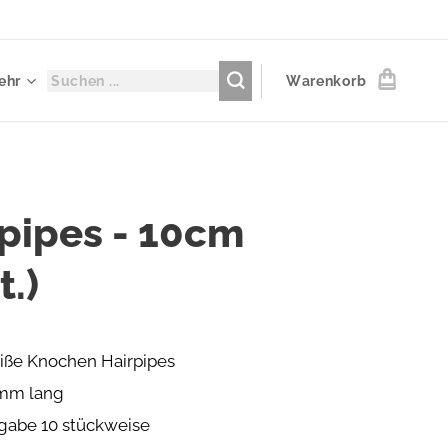
ehr
Warenkorb
pipes - 10cm
t.)
iße Knochen Hairpipes
mm lang
gabe 10 stückweise