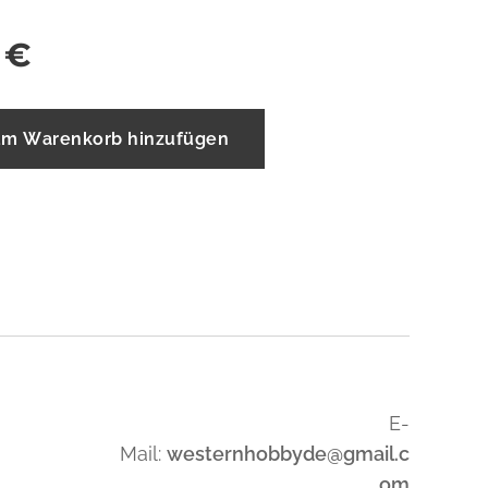
€
m Warenkorb hinzufügen
E-
Mail:
westernhobbyde@gmail.c
om