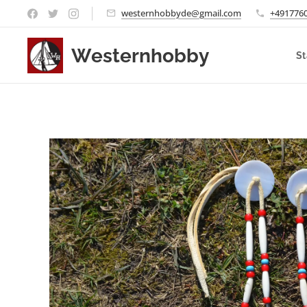
westernhobbyde@gmail.com
+491776
Westernhobby
St