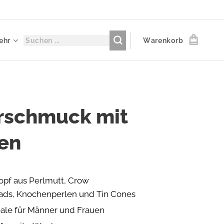
ehr
Warenkorb
rschmuck mit
en
opf aus Perlmutt, Crow
ads, Knochenperlen und Tin Cones
eale für Männer und Frauen