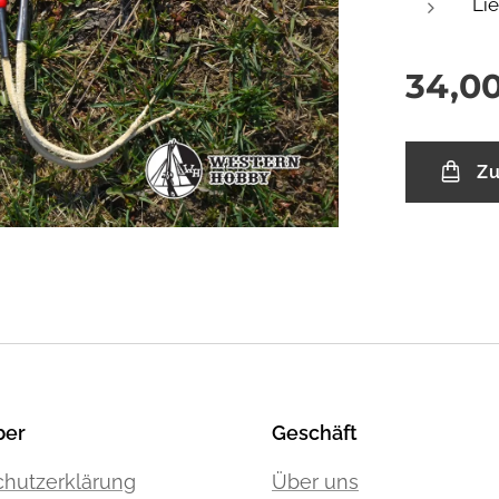
Li
34,0
Zu
ber
Geschäft
hutzerklärung
Über uns