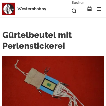
Suchen
Westernhobby
Gürtelbeutel mit
Perlenstickerei