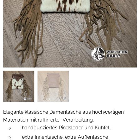
Elegante klassische Damentasche aus hochwertigen
Materialien mit raffinierter Verarbeitung.
handpunziertes Rindsleder und Kuhfell
extra Innentasche, extra Außentasche