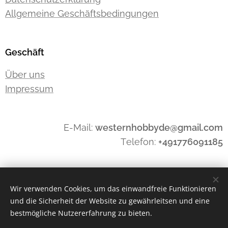
Allgemeine Geschäftsbedingungen
Geschäft
Über uns
Impressum
E-Mail:
westernhobbyde@gmail.com
Telefon:
+491776091185
Widerrufen
Wir verwenden Cookies, um das einwandfreie Funktionieren
und die Sicherheit der Website zu gewährleitsen und eine
bestmögliche Nutzererfahrung zu bieten.