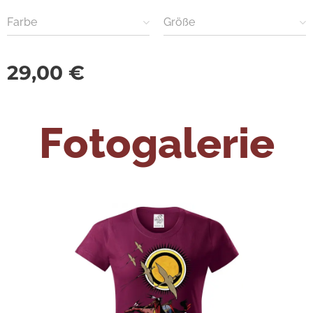
Farbe
Größe
29,00
€
Fotogalerie