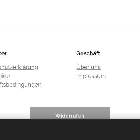
ber
Geschäft
hutzerklärung
Über uns
eine
Impressum
ftsbedingungen
Widerrufen