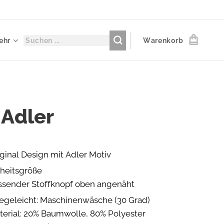
ehr
Warenkorb
 Adler
ginal Design mit Adler Motiv
nheitsgröße
ssender Stoffknopf oben angenäht
legeleicht: Maschinenwäsche (30 Grad)
terial: 20% Baumwolle, 80% Polyester