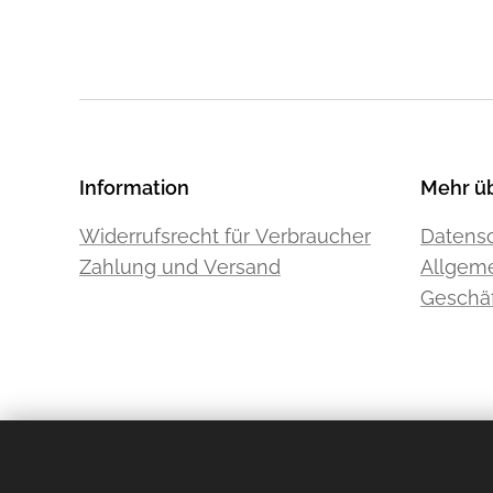
Information
Mehr ü
Widerrufsrecht für Verbraucher
Datensc
Zahlung und Versand
Allgem
Geschä