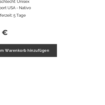
schlecht: Unisex
port USA - Nativo
ferzeit: 5 Tage
€
m Warenkorb hinzufügen