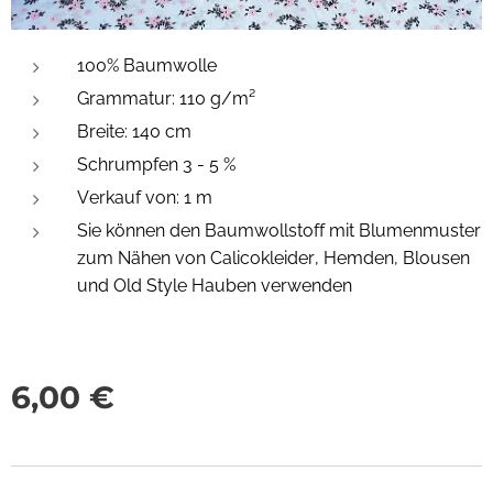
100% Baumwolle
Grammatur:
110 g/m²
Breite: 140 cm
Schrumpfen
3 - 5 %
Verkauf von: 1 m
Sie können den
Baumwollstoff mit Blumenmuster
zum Nähen von Calicokleider, Hemden, Blousen
und Old Style Hauben verwenden
6,00
€