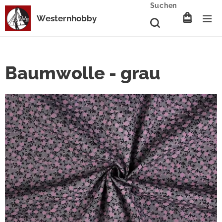
Suchen
Westernhobby
Baumwolle - grau