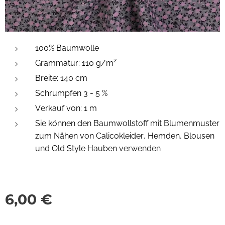
100% Baumwolle
Grammatur:
110 g/m²
Breite: 140 cm
Schrumpfen
3 - 5 %
Verkauf von: 1 m
Sie können den
Baumwollstoff mit Blumenmuster
zum Nähen von Calicokleider, Hemden, Blousen
und Old Style Hauben verwenden
6,00
€